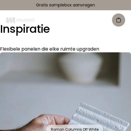
Gratis samplebox aanvragen
Inspiratie
Flexibele panelen die elke ruimte upgraden
Roman Columns Off White