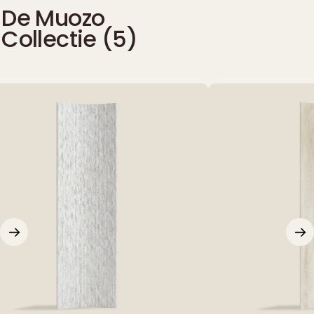
De Muozo
Collectie (
5
)