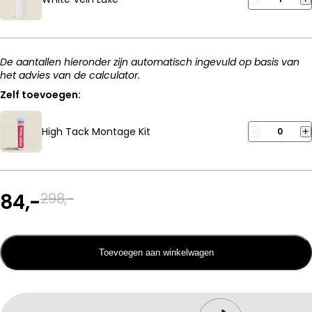
De aantallen hieronder zijn automatisch ingevuld op basis van
het advies van de calculator.
Zelf toevoegen:
High Tack Montage Kit
−
0
+
84,-
298,-
Toevoegen aan winkelwagen