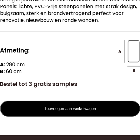
Panels: lichte, PVC-vrije steenpanelen met strak design,
buigzaam, sterk en brandvertragend perfect voor
renovatie, nieuwbouw en ronde wanden.
Afmeting:
A
A:
280
cm
B:
60 cm
B
Bestel tot 3 gratis samples
Toevoegen aan winkelwagen