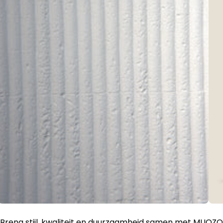
Breng stijl, kwaliteit en duurzaamheid samen met MUOZO