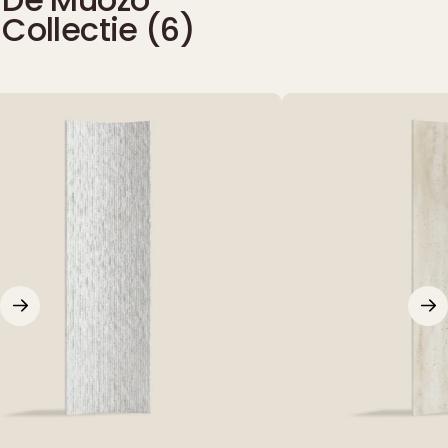
Collectie (
6
)