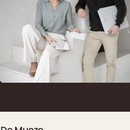
De Muozo