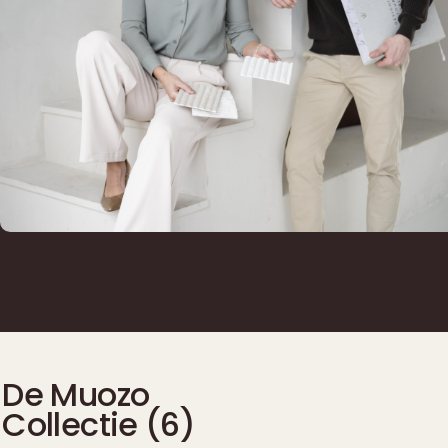
De Muozo
Collectie (
6
)