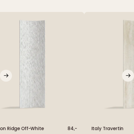
on Ridge Off-White
84,-
Italy Travertin