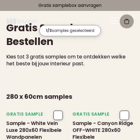
Gratis samplebox aanvragen
Gratis Samples
1
/3
samples geselecteerd
Bestellen
Kies tot 3 gratis samples om te ontdekken welke
het beste bij jouw interieur past.
280 x 60cm
samples
GRATIS SAMPLE
GRATIS SAMPLE
Sample - White Vein
Sample - Canyon Ridge
Luxe 280x60 Flexibele
OFF-WHITE 280x60
Wandpanelen
Flexibele